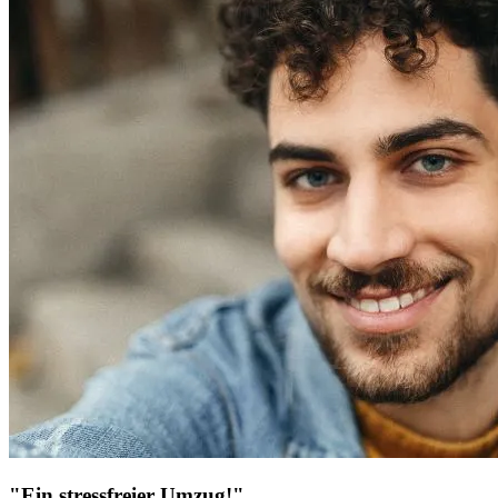
"Ein stressfreier Umzug!"