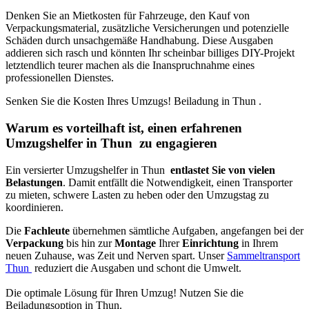
Denken Sie an Mietkosten für Fahrzeuge, den Kauf von
Verpackungsmaterial, zusätzliche Versicherungen und potenzielle
Schäden durch unsachgemäße Handhabung. Diese Ausgaben
addieren sich rasch und könnten Ihr scheinbar billiges DIY-Projekt
letztendlich teurer machen als die Inanspruchnahme eines
professionellen Dienstes.
Senken Sie die Kosten Ihres Umzugs! Beiladung in Thun ⁠.
Warum es vorteilhaft ist, einen erfahrenen
Umzugshelfer in Thun ⁠ zu engagieren
Ein versierter Umzugshelfer in Thun ⁠
entlastet Sie von vielen
Belastungen
. Damit entfällt die Notwendigkeit, einen Transporter
zu mieten, schwere Lasten zu heben oder den Umzugstag zu
koordinieren.
Die
Fachleute
übernehmen sämtliche Aufgaben, angefangen bei der
Verpackung
bis hin zur
Montage
Ihrer
Einrichtung
in Ihrem
neuen Zuhause, was Zeit und Nerven spart. Unser
Sammeltransport
Thun ⁠
reduziert die Ausgaben und schont die Umwelt.
Die optimale Lösung für Ihren Umzug! Nutzen Sie die
Beiladungsoption in Thun⁠.