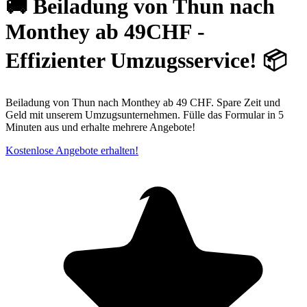
🚚 Beiladung von Thun nach
Monthey ab 49CHF -
Effizienter Umzugsservice! 📦
Beiladung von Thun nach Monthey ab 49 CHF. Spare Zeit und
Geld mit unserem Umzugsunternehmen. Fülle das Formular in 5
Minuten aus und erhalte mehrere Angebote!
Kostenlose Angebote erhalten!