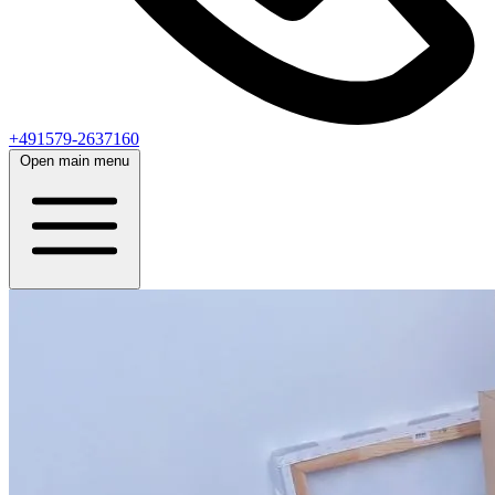
+491579-2637160
Open main menu